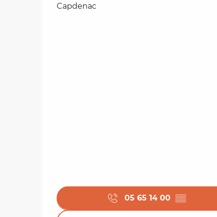
Capdenac
05 65 14 00
▒▒