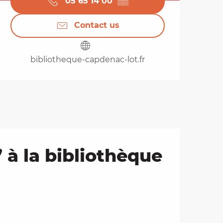
05 65 14 00
▒▒
Contact us
bibliotheque-capdenac-lot.fr
 à la bibliothèque