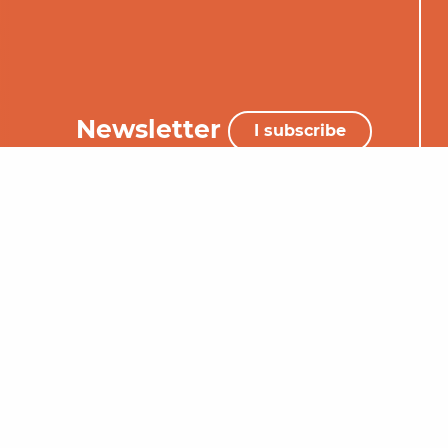
Newsletter
I subscribe
+33 (0)5 65 34 06 25