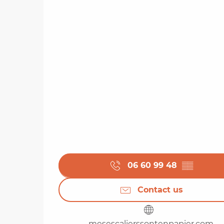
06 60 99 48
▒▒
Contact us
mesescalierssontenpapier.com