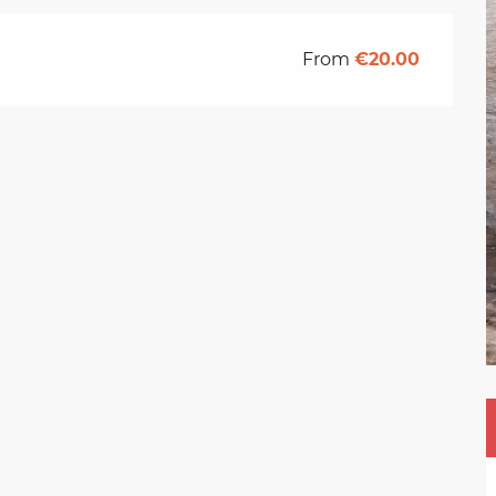
From
€20.00