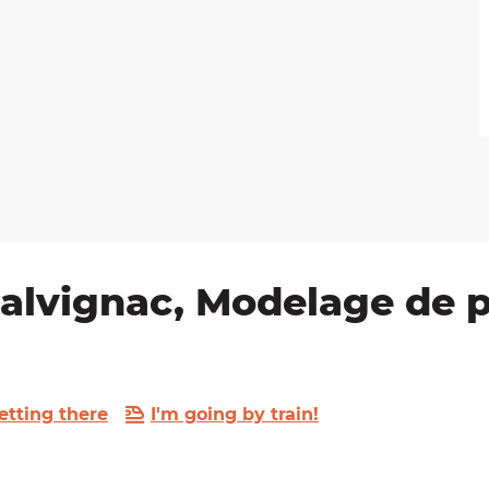
 Calvignac, Modelage de p
etting there
I'm going by train!