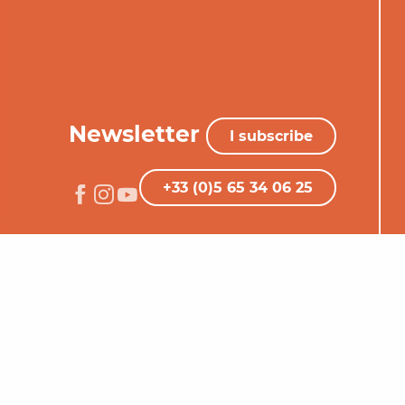
Newsletter
I subscribe
+33 (0)5 65 34 06 25