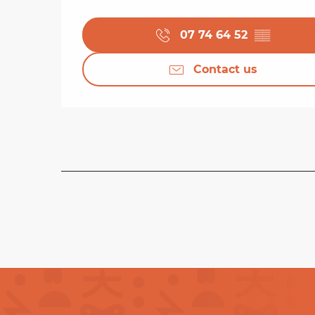
07 74 64 52
▒▒
Contact us