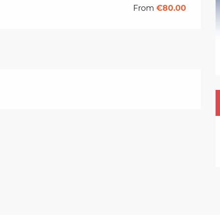
From
€80.00