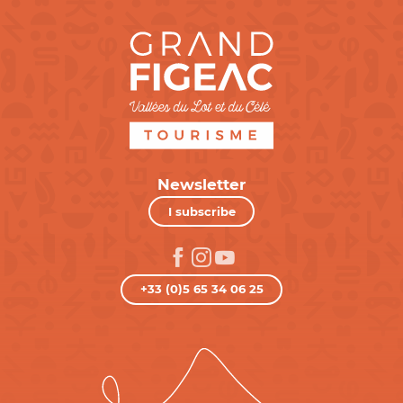
Newsletter
I subscribe
+33 (0)5 65 34 06 25