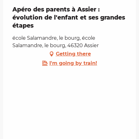
Apéro des parents à Assier :
évolution de l'enfant et ses grandes
étapes
école Salamandre, le bourg, école
Salamandre, le bourg, 46320 Assier
Getting there
I'm going by train!