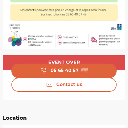
Opening hours & contact details
EVENT OVER
05 65 40 57
▒▒
Contact us
Location