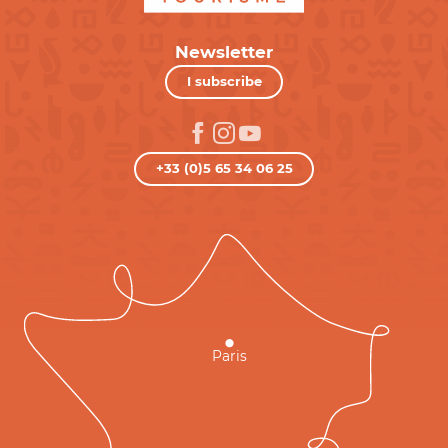
Newsletter
I subscribe
+33 (0)5 65 34 06 25
Paris