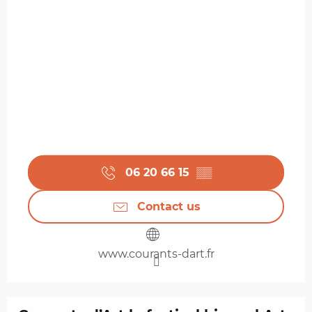
06 20 66 15
▒▒
Contact us
www.courants-dart.fr