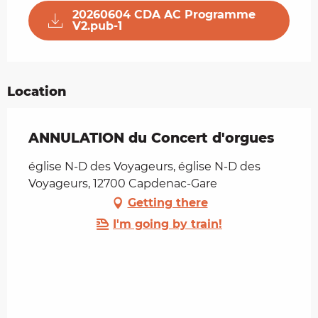
20260604 CDA AC Programme
V2.pub-1
Location
ANNULATION du Concert d'orgues
église N-D des Voyageurs, église N-D des
Voyageurs, 12700 Capdenac-Gare
Getting there
I'm going by train!