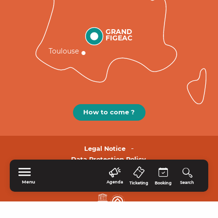
GRAND
FIGEAC
Toulouse
How to come ?
Legal Notice
Data Protection Policy.
Menu
Agenda
Search
Ticketing
Booking