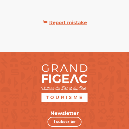
Report mistake
Newsletter
I subscribe