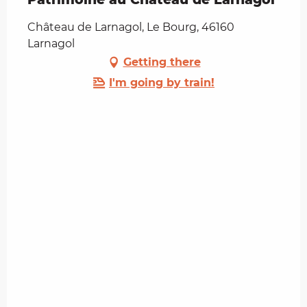
Château de Larnagol, Le Bourg, 46160
Larnagol
Getting there
I'm going by train!