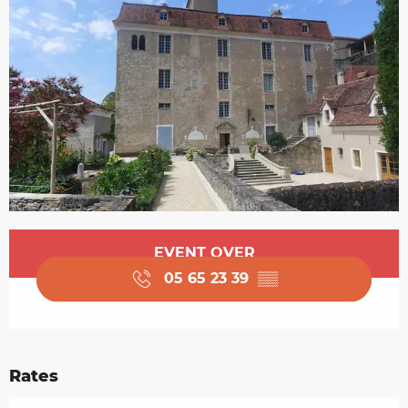
Opening hours & contact details
EVENT OVER
05 65 23 39
▒▒
Rates