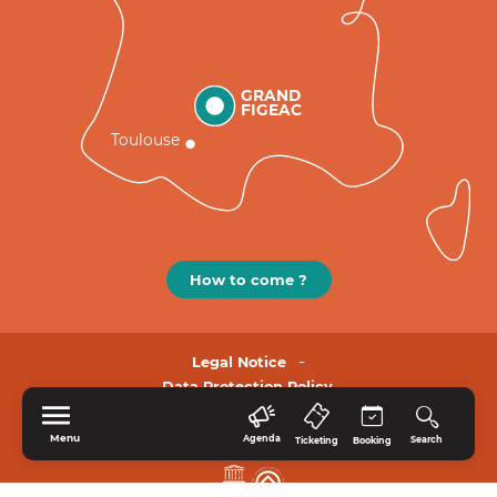
GRAND
FIGEAC
Toulouse
How to come ?
Legal Notice
Data Protection Policy.
Menu
Agenda
Search
Ticketing
Booking