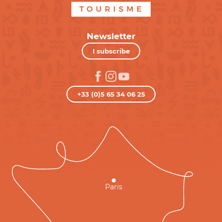
Newsletter
I subscribe
+33 (0)5 65 34 06 25
Paris